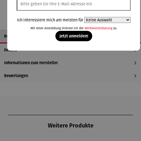
Ich interessiere mich am meisten für
Mit einer Anmeldung stimme ich der
Werbevereinbarung
zu.
Jetzt anmelden!
Beschreibung
Details
Informationen zum Hersteller
Bewertungen
Produktgalerie überspringen
Weitere Produkte