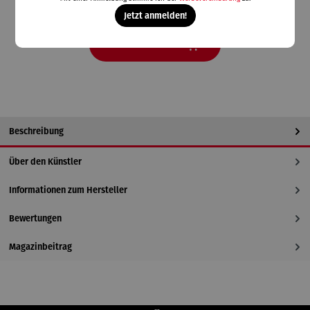
Lieferzeit: 14 Tage
Jetzt anmelden!
In den Warenkorb
Beschreibung
Über den Künstler
Informationen zum Hersteller
Bewertungen
Magazinbeitrag