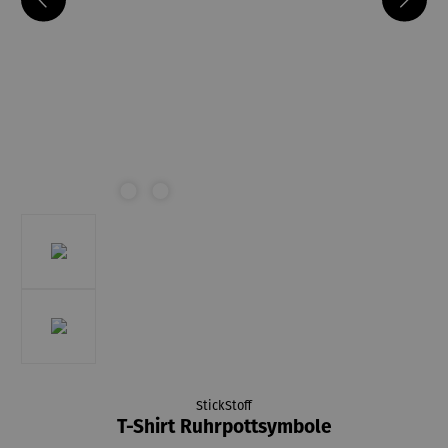
StickStoff
T-Shirt Ruhrpottsymbole