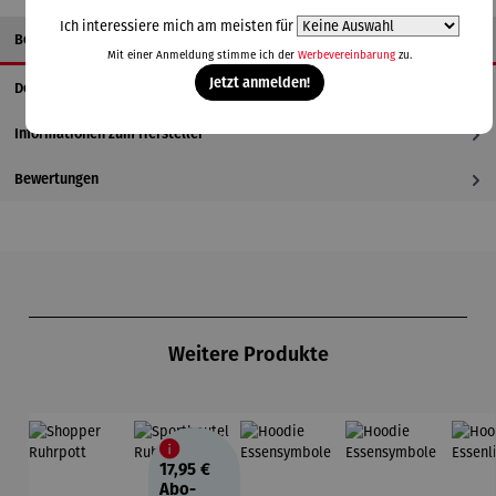
Ich interessiere mich am meisten für
Beschreibung
Mit einer Anmeldung stimme ich der
Werbevereinbarung
zu.
Jetzt anmelden!
Details
Informationen zum Hersteller
Bewertungen
Produktgalerie überspringen
Weitere Produkte
17,95 €
Abo-