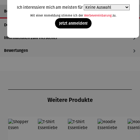
Ich interessiere mich am meisten für
Beschreibung
Mit einer Anmeldung stimme ich der
Werbevereinbarung
zu.
Jetzt anmelden!
Details
Informationen zum Hersteller
Bewertungen
Produktgalerie überspringen
Weitere Produkte