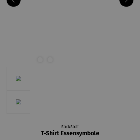
StickStoff
T-Shirt Essensymbole