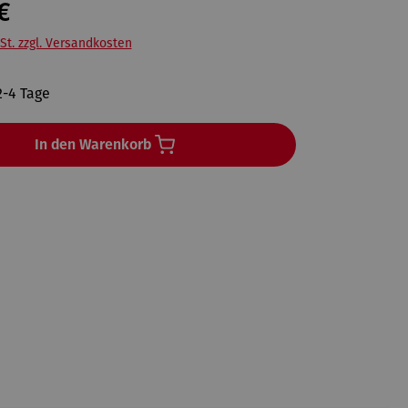
€
St. zzgl. Versandkosten
2-4 Tage
In den Warenkorb