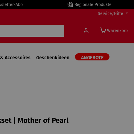
wsletter-Abo
Regionale Produkte
Service/Hilfe
Warenkorb
& Accessoires
Geschenkideen
ANGEBOTE
et | Mother of Pearl