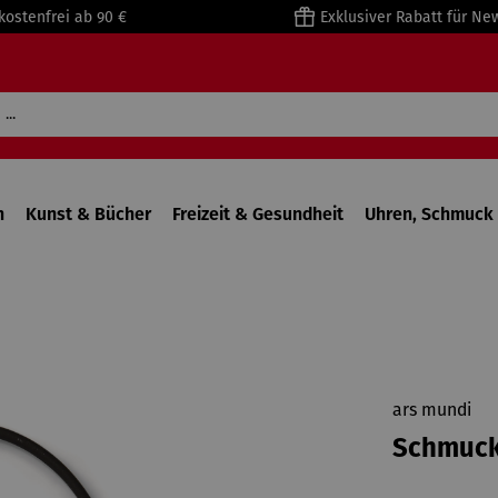
kostenfrei ab 90 €
Exklusiver Rabatt für Ne
n
Kunst & Bücher
Freizeit & Gesundheit
Uhren, Schmuck 
ars mundi
Schmucks