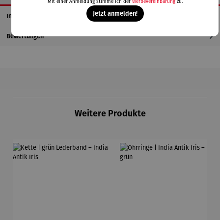
Mit einer Anmeldung stimme ich der
Werbevereinbarung
zu.
Jetzt anmelden!
Informationen zum Hersteller
Bewertungen
Produktgalerie überspringen
Weitere Produkte