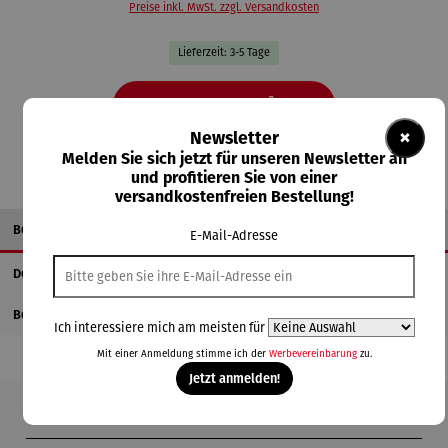
Preise inkl. MwSt. zzgl. Versandkosten
Lieferzeit: 3-5 Tage
In den Warenkorb
×
Newsletter
Melden Sie sich jetzt für unseren Newsletter an
und profitieren Sie von einer
versandkostenfreien Bestellung!
Beschreibung
E-Mail-Adresse
Details
Bewertungen
Ich interessiere mich am meisten für
Mit einer Anmeldung stimme ich der
Werbevereinbarung
zu.
Jetzt anmelden!
Produktgalerie überspringen