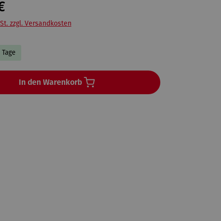
€
St. zzgl. Versandkosten
5 Tage
In den Warenkorb