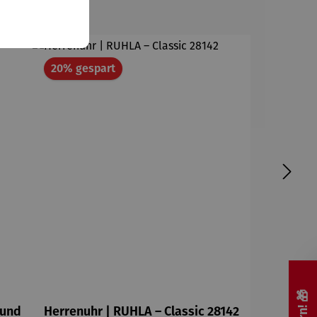
Rabatt
20% gespart
hund
Herrenuhr | RUHLA – Classic 28142