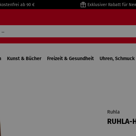
kostenfrei ab 90 €
Exklusiver Rabatt für Ne
n
Kunst & Bücher
Freizeit & Gesundheit
Uhren, Schmuck 
Ruhla
RUHLA-H