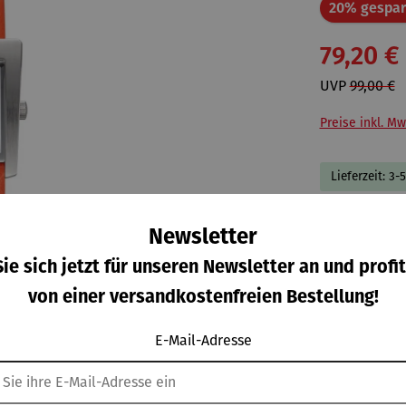
20% gespar
79,20 €
UVP
99,00 €
Preise inkl. Mw
Lieferzeit: 3-
Newsletter
ie sich jetzt für unseren Newsletter an und profit
von einer versandkostenfreien Bestellung!
E-Mail-Adresse