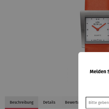
Melden S
Beschreibung
Details
Bewertungen