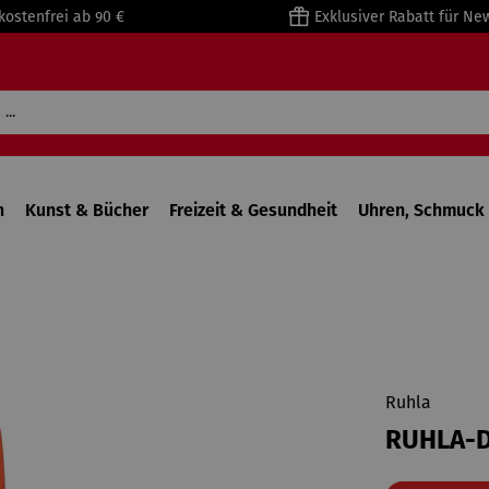
kostenfrei ab 90 €
Exklusiver Rabatt für Ne
n
Kunst & Bücher
Freizeit & Gesundheit
Uhren, Schmuck 
Ruhla
RUHLA-D