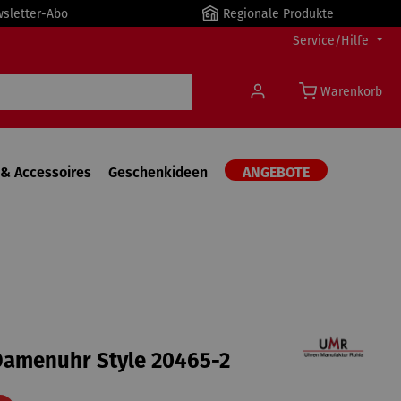
wsletter-Abo
Regionale Produkte
Service/Hilfe
Warenkorb
& Accessoires
Geschenkideen
ANGEBOTE
amenuhr Style 20465-2