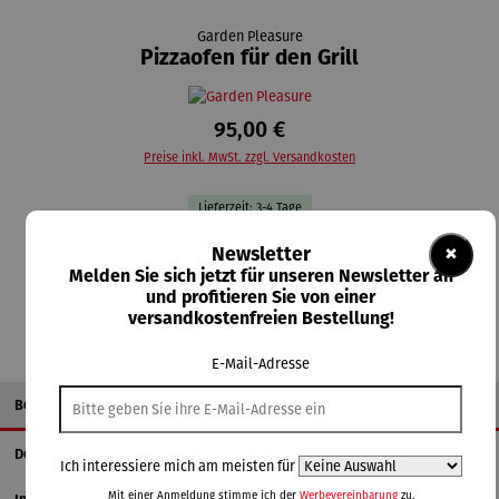
Garden Pleasure
Pizzaofen für den Grill
95,00 €
Preise inkl. MwSt. zzgl. Versandkosten
Lieferzeit: 3-4 Tage
×
Newsletter
In den Warenkorb
Melden Sie sich jetzt für unseren Newsletter an
und profitieren Sie von einer
versandkostenfreien Bestellung!
E-Mail-Adresse
Beschreibung
Details
Ich interessiere mich am meisten für
Mit einer Anmeldung stimme ich der
Werbevereinbarung
zu.