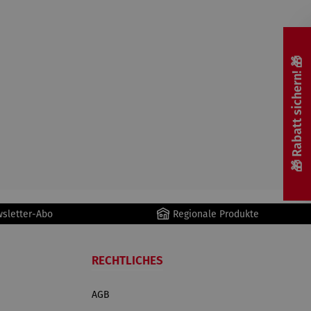
🎁 Rabatt sichern! 🎁
wsletter-Abo
Regionale Produkte
RECHTLICHES
AGB