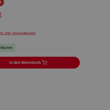
Rabatt
t
€
St. zzgl. Versandkosten
-2 Wochen
In den Warenkorb