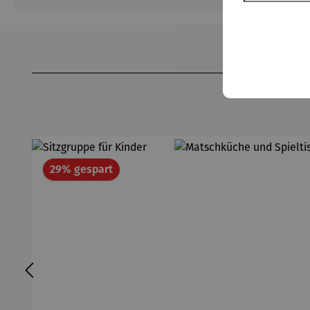
Produktgalerie überspringen
Rabatt
29% gespart