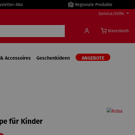
wsletter-Abo
Regionale Produkte
Service/Hilfe
Warenkorb
& Accessoires
Geschenkideen
ANGEBOTE
pe für Kinder