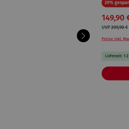
29% gespar
149,90 
UVP
209,90 €
Preise inkl. Mw
Lieferzeit: 1