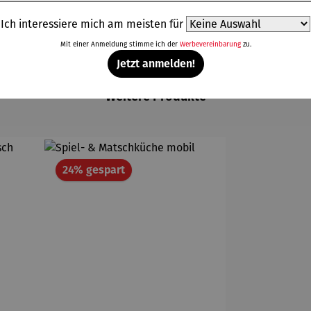
Ich interessiere mich am meisten für
Mit einer Anmeldung stimme ich der
Werbevereinbarung
zu.
Jetzt anmelden!
Weitere Produkte
Rabatt
24% gespart