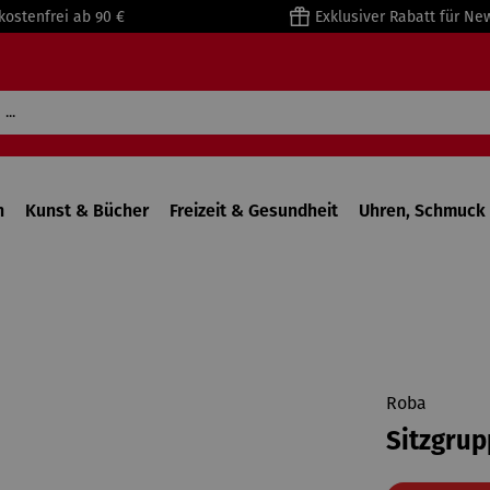
kostenfrei ab 90 €
Exklusiver Rabatt für Ne
n
Kunst & Bücher
Freizeit & Gesundheit
Uhren, Schmuck 
Roba
Sitzgrup