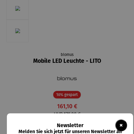
blomus
Mobile LED Leuchte - LITO
Rabatt
10% gespart
161,10 €
UVP
179,00 €
×
Newsletter
Preise inkl. MwSt. zzgl. Versandkosten
Melden Sie sich jetzt für unseren Newsletter an