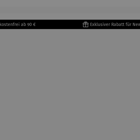
kostenfrei ab 90 €
Exklusiver Rabatt für Ne