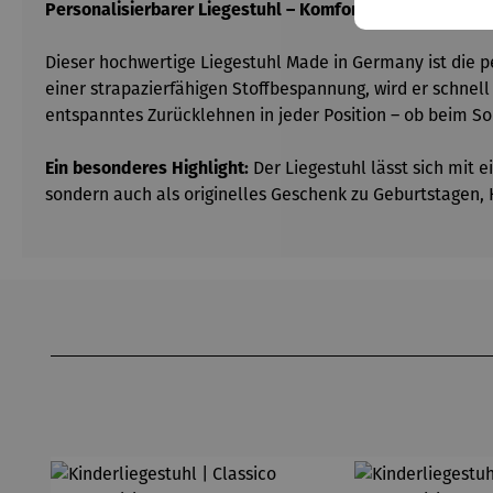
Personalisierbarer Liegestuhl – Komfort trifft Individuali
Dieser hochwertige Liegestuhl Made in Germany ist die p
einer strapazierfähigen Stoffbespannung, wird er schnel
entspanntes Zurücklehnen in jeder Position – ob beim S
Ein besonderes Highlight:
Der Liegestuhl lässt sich mit 
sondern auch als originelles Geschenk zu Geburtstagen,
Produktgalerie überspringen