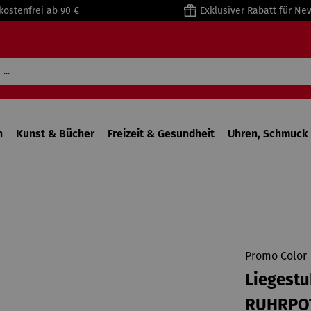
kostenfrei ab 90 €
Exklusiver Rabatt für Ne
n
Kunst & Bücher
Freizeit & Gesundheit
Uhren, Schmuck 
Promo Color
Liegestu
RUHRPO