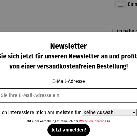
Ein
Ich habe d
meiner A
Newsletter
ie sich jetzt für unseren Newsletter an und profit
von einer versandkostenfreien Bestellung!
**Aufgrund von 
E-Mail-Adresse
eller
Bewertungen
Ich interessiere mich am meisten für
Mit einer Anmeldung stimme ich der
Werbevereinbarung
zu.
RPOTT
Jetzt anmelden!