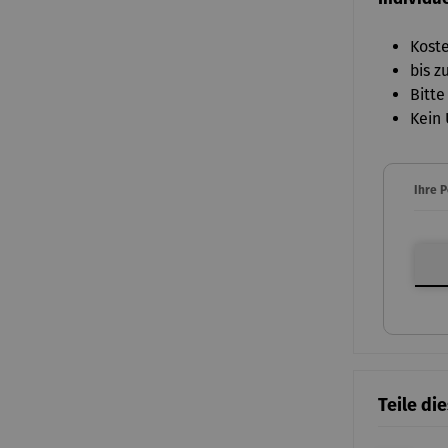
Koste
bis z
Bitte
Kein 
Ihre 
Ihre P
Teile di