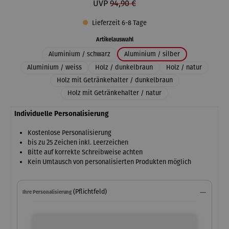
UVP
94,90 €
Lieferzeit 6-8 Tage
auswählen
Artikelauswahl
Aluminium / schwarz
Aluminium / silber
Aluminium / weiss
Holz / dunkelbraun
Holz / natur
Holz mit Getränkehalter / dunkelbraun
Holz mit Getränkehalter / natur
Individuelle Personalisierung
Kostenlose Personalisierung
bis zu 25 Zeichen inkl. Leerzeichen
Bitte auf korrekte Schreibweise achten
Kein Umtausch von personalisierten Produkten möglich
(Pflichtfeld)
Ihre Personalisierung
Ihre Personalisierung