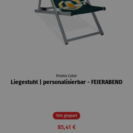
Promo Color
Liegestuhl | personalisierbar - FEIERABEND
Rabatt
10% gespart
85,41 €