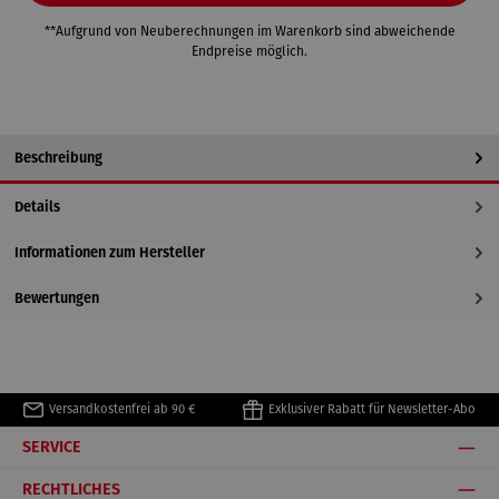
**Aufgrund von Neuberechnungen im Warenkorb sind abweichende
Endpreise möglich.
Beschreibung
Details
Informationen zum Hersteller
Bewertungen
Versandkostenfrei ab 90 €
Exklusiver Rabatt für Newsletter-Abo
SERVICE
RECHTLICHES