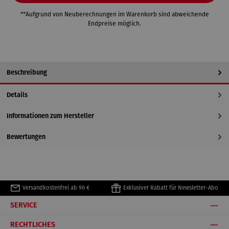
**Aufgrund von Neuberechnungen im Warenkorb sind abweichende
Endpreise möglich.
Beschreibung
Details
Informationen zum Hersteller
Bewertungen
Versandkostenfrei ab 90 €
Exklusiver Rabatt für Newsletter-Abo
SERVICE
RECHTLICHES