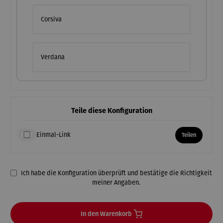
Corsiva
Verdana
Teile diese Konfiguration
Einmal-Link
Teilen
Ich habe die Konfiguration überprüft und bestätige die Richtigkeit
meiner Angaben.
In den Warenkorb