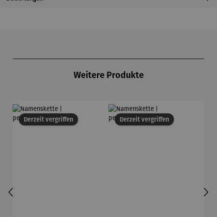
Produktgalerie überspringen
Weitere Produkte
Derzeit vergriffen
Derzeit vergriffen