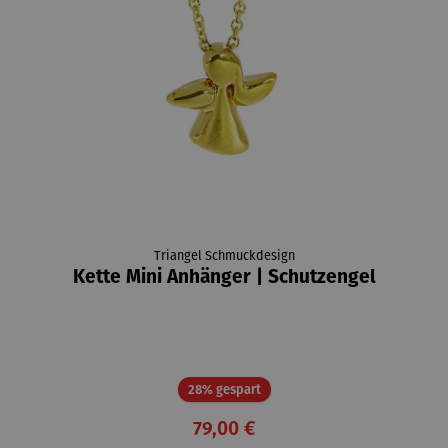
Triangel Schmuckdesign
Kette Mini Anhänger | Schutzengel
Rabatt
28% gespart
79,00 €