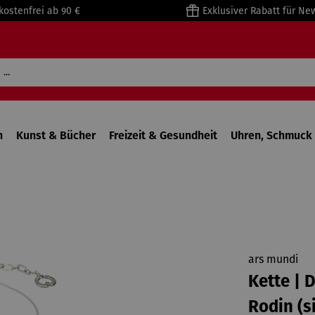
kostenfrei ab 90 €
Exklusiver Rabatt für Ne
n
Kunst & Bücher
Freizeit & Gesundheit
Uhren, Schmuck 
ars mundi
Kette | 
Rodin (s