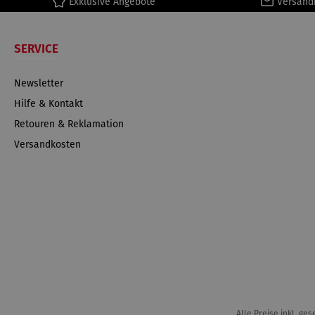
Exklusive Angebote
Versand
SERVICE
Newsletter
Hilfe & Kontakt
Retouren & Reklamation
Versandkosten
Alle Preise inkl. ge