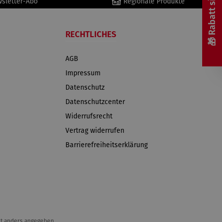
🎁 Rabatt sichern! 🎁
wsletter-Abo
Regionale Produkte
RECHTLICHES
AGB
Impressum
Datenschutz
Datenschutzcenter
Widerrufsrecht
Vertrag widerrufen
Barrierefreiheitserklärung
t anders angegeben.