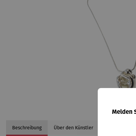
Melden S
Beschreibung
Über den Künstler
Informationen