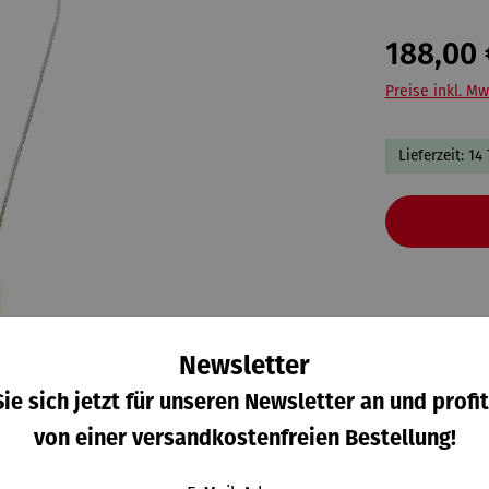
188,00 
Preise inkl. Mw
Lieferzeit: 14
Newsletter
ie sich jetzt für unseren Newsletter an und profit
von einer versandkostenfreien Bestellung!
 zum Hersteller
Bewertungen