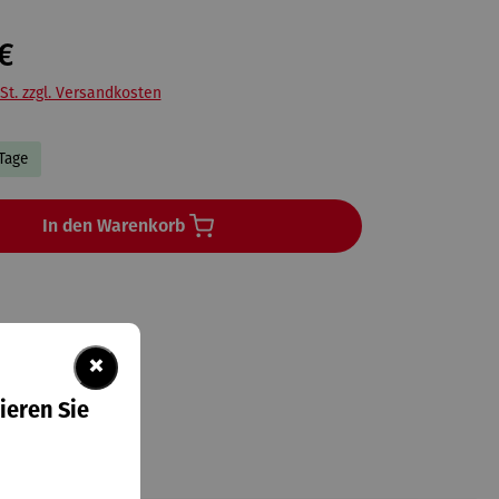
€
St. zzgl. Versandkosten
 Tage
In den Warenkorb
×
ieren Sie