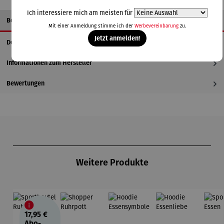
Ich interessiere mich am meisten für
Beschreibung
Mit einer Anmeldung stimme ich der
Werbevereinbarung
zu.
Jetzt anmelden!
Details
Informationen zum Hersteller
Bewertungen
Produktgalerie überspringen
Weitere Produkte
17,95 €
Abo-