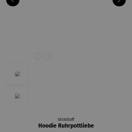
StickStoff
Hoodie Ruhrpottliebe