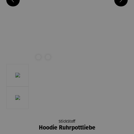
StickStoff
Hoodie Ruhrpottliebe