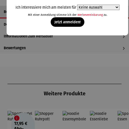
Ich interessiere mich am meisten für
Beschreibung
Mit einer Anmeldung stimme ich der
Werbevereinbarung
zu.
Jetzt anmelden!
Details
Informationen zum Hersteller
Bewertungen
Produktgalerie überspringen
Weitere Produkte
17,95 €
Abo-