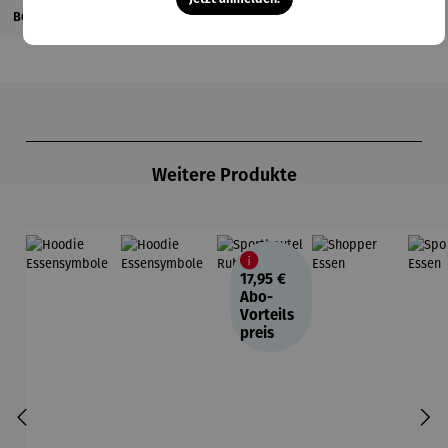
Bewertungen
Produktgalerie überspringen
Weitere Produkte
17,95 €
Abo-
Vorteils
preis