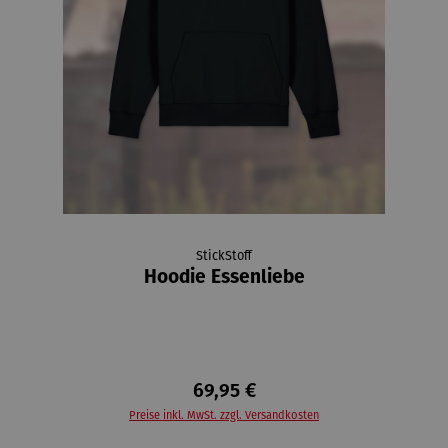
StickStoff
Hoodie Essenliebe
69,95 €
Preise inkl. MwSt. zzgl. Versandkosten