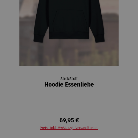
StickStoff
Hoodie Essenliebe
69,95 €
Preise inkl. MwSt. zzgl. Versandkosten