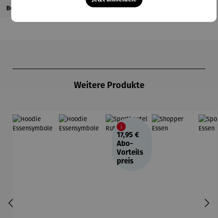
Bewertungen
Produktgalerie überspringen
Weitere Produkte
17,95 €
Abo-
Vorteils
preis