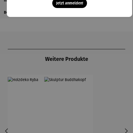
Informationen zum Hersteller
Jetzt anmelden!
Bewertungen
Produktgalerie überspringen
Weitere Produkte