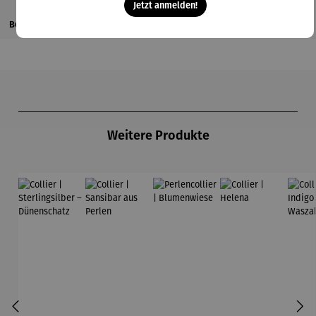
Jetzt anmelden!
Bewertungen
Produktgalerie überspringen
Weitere Produkte