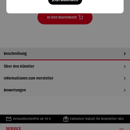
Lieferzeit 14 Tage
In den Warenkorb
Beschreibung
Über den Künstler
Informationen zum Hersteller
Bewertungen
Versandkostenfrei ab 90 €
Exklusiver Rabatt für Newsletter-Abo
SERVICE