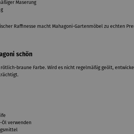
mäßiger Maserung
ag
tischer Raffinesse macht Mahagoni-Gartenmöbel zu echten Pre
hagoni schön
 rötlich-braune Farbe. Wird es nicht regelmäßig geölt, entwickel
rächtigt.
ife
ni-Öl verwenden
gsmittel