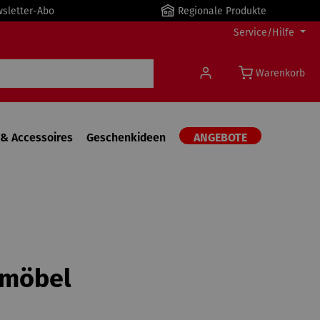
wsletter-Abo
Regionale Produkte
Service/Hilfe
Warenkorb
& Accessoires
Geschenkideen
ANGEBOTE
nmöbel