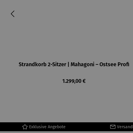
Strandkorb 2-Sitzer | Mahagoni – Ostsee Profi
Regulärer Preis:
1.299,00 €
Exklusive Angebote
Versand