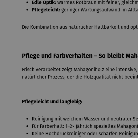
Edle Optik:
warmes Rotbraun mit feiner, gleich
Pflegeleicht:
geringer Wartungsaufwand im Allt
Die Kombination aus natürlicher Haltbarkeit und op
Pflege und Farbverhalten – So bleibt Ma
Frisch verarbeitet zeigt Mahagoniholz eine intensive,
natürlicher Prozess, der die Holzqualität nicht beeint
Pflegeleicht und langlebig:
Reinigung mit weichem Wasser und neutraler Se
Für Farberhalt: 1–2× jährlich spezielles Mahago
Keine Hochdruckreiniger oder scharfen Reinigun