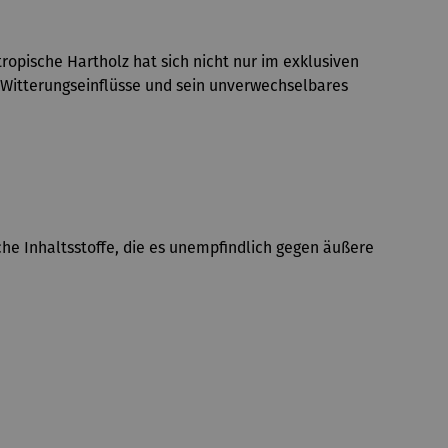
opische Hartholz hat sich nicht nur im exklusiven
n Witterungseinflüsse und sein unverwechselbares
che Inhaltsstoffe, die es unempfindlich gegen äußere