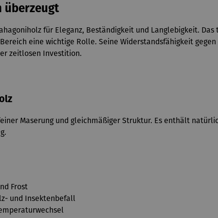
 überzeugt
goniholz für Eleganz, Beständigkeit und Langlebigkeit. Das tr
Bereich eine wichtige Rolle. Seine Widerstandsfähigkeit gege
 zeitlosen Investition.
olz
feiner Maserung und gleichmäßiger Struktur. Es enthält natürli
g.
nd Frost
lz- und Insektenbefall
Temperaturwechsel