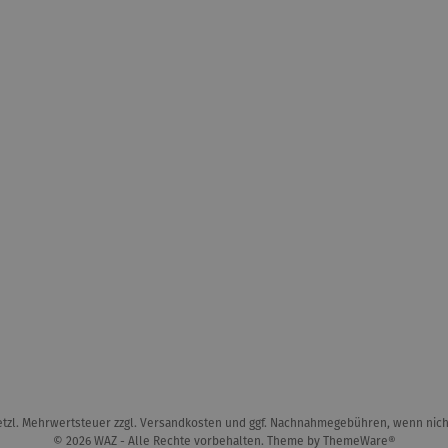
setzl. Mehrwertsteuer zzgl.
Versandkosten
und ggf. Nachnahmegebühren, wenn nich
© 2026 WAZ - Alle Rechte vorbehalten. Theme by
ThemeWare®