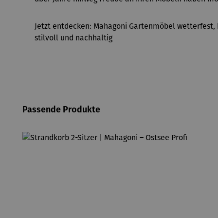
Jetzt entdecken: Mahagoni Gartenmöbel wetterfest, 
stilvoll und nachhaltig
Produktgalerie überspringen
Passende Produkte