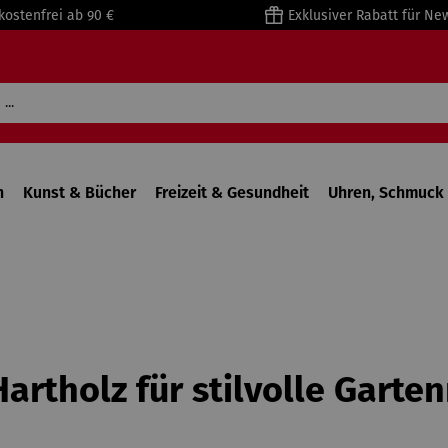
kostenfrei ab 90 €
Exklusiver Rabatt für Ne
n
Kunst & Bücher
Freizeit & Gesundheit
Uhren, Schmuck 
artholz für stilvolle Garte