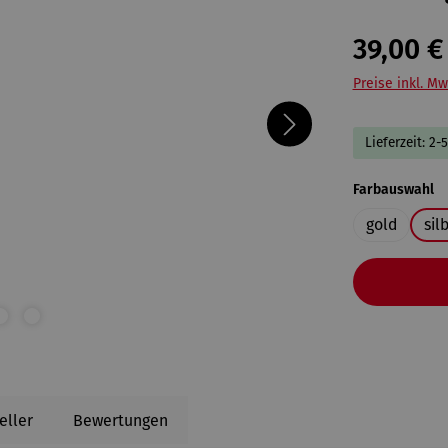
39,00 €
Preise inkl. Mw
Lieferzeit: 2-
a
Farbauswahl
gold
sil
eller
Bewertungen