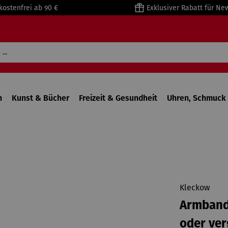
kostenfrei ab 90 €
Exklusiver Rabatt für Ne
n
Kunst & Bücher
Freizeit & Gesundheit
Uhren, Schmuck 
Kleckow
Armband 
oder ver