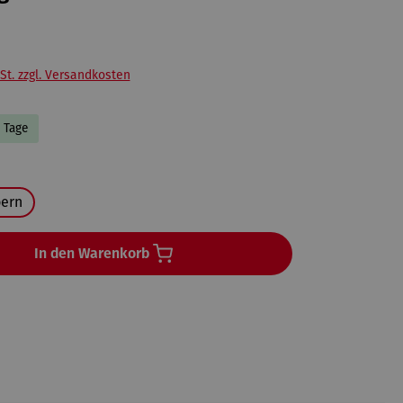
St. zzgl. Versandkosten
5 Tage
uswählen
bern
In den Warenkorb