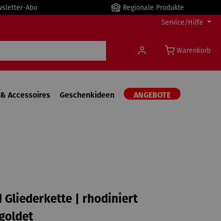
wsletter-Abo
Regionale Produkte
Service/Hilfe
Warenkorb
& Accessoires
Geschenkideen
ANGEBOTE
Gliederkette | rhodiniert
goldet