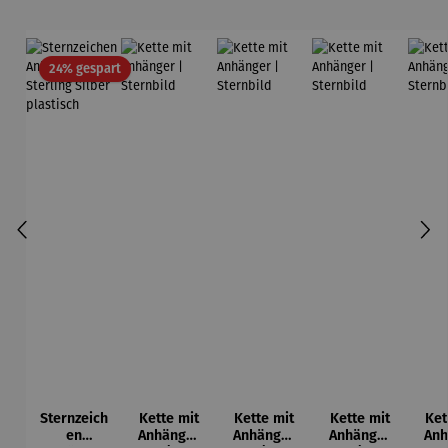
Rabatt
24% gespart
Sternzeich
Kette mit
Kette mit
Kette mit
Ket
en
Anhänger
Anhänger
Anhänger
Anh