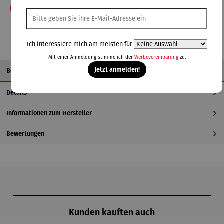
In den Warenkorb
Ich interessiere mich am meisten für
Mit einer Anmeldung stimme ich der
Werbevereinbarung
zu.
Jetzt anmelden!
Beschreibung
Details
Informationen zum Hersteller
Bewertungen
Produktgalerie überspringen
Kunden kauften auch