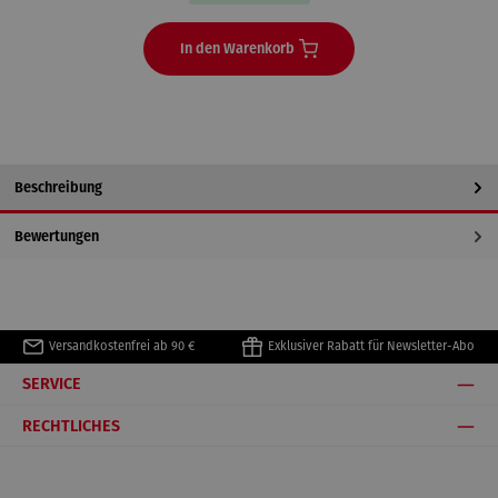
In den Warenkorb
Beschreibung
Bewertungen
Versandkostenfrei ab 90 €
Exklusiver Rabatt für Newsletter-Abo
SERVICE
RECHTLICHES