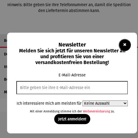
Hinweis: Bitte geben Sie Ihre Telefonnummer an, damit die Spedition
den Liefertermin abstimmen kann.
Beschreibung
×
Newsletter
Melden Sie sich jetzt für unseren Newsletter an
Details
und profitieren Sie von einer
versandkostenfreien Bestellung!
Informationen zum Hersteller
E-Mail-Adresse
Bewertungen
Magazinbeitrag
Ich interessiere mich am meisten für
Mit einer Anmeldung stimme ich der
Werbevereinbarung
zu.
Jetzt anmelden!
Produktgalerie überspringen