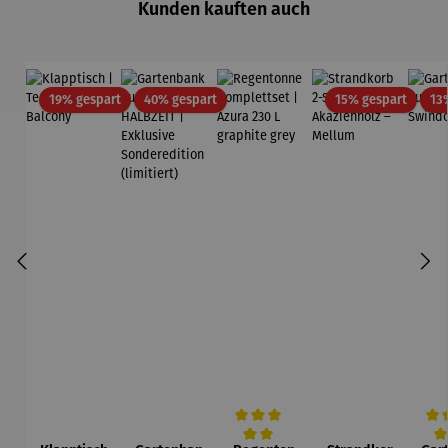
Kunden kauften auch
Rabatt
Rabatt
Rabatt
19% gespart
40% gespart
15% gespart
13