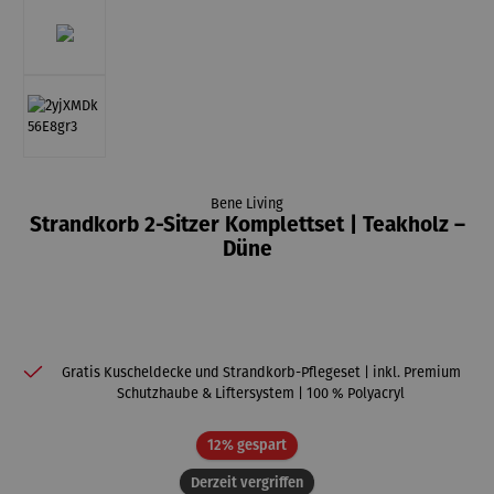
Bene Living
Strandkorb 2-Sitzer Komplettset | Teakholz –
Düne
Gratis Kuscheldecke und Strandkorb-Pflegeset | inkl. Premium
Schutzhaube & Liftersystem | 100 % Polyacryl
Rabatt
12% gespart
Derzeit vergriffen