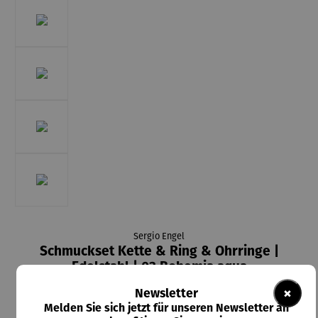
Sergio Engel
Schmuckset Kette & Ring & Ohrringe |
Edelstahl | 03 Bohemia aqua
×
Newsletter
Melden Sie sich jetzt für unseren Newsletter an