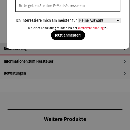
In den Warenkorb
Ich interessiere mich am meisten für
Mit einer Anmeldung stimme ich der
Werbevereinbarung
zu.
Jetzt anmelden!
Beschreibung
Informationen zum Hersteller
Bewertungen
Produktgalerie überspringen
Weitere Produkte