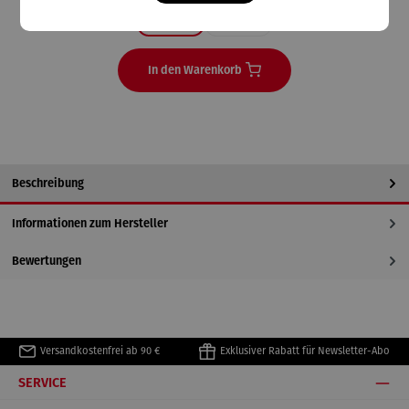
E-Paper
Magazin
In den Warenkorb
Beschreibung
Informationen zum Hersteller
Bewertungen
Versandkostenfrei ab 90 €
Exklusiver Rabatt für Newsletter-Abo
SERVICE