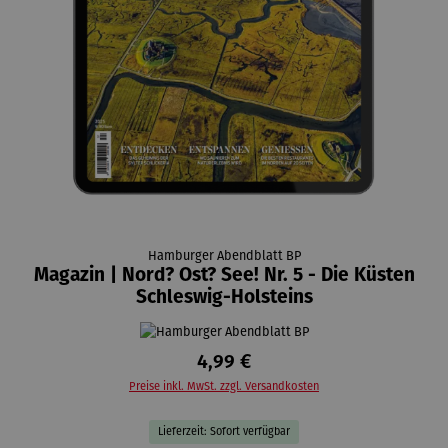
Hamburger Abendblatt BP
Magazin | Nord? Ost? See! Nr. 5 - Die Küsten
Schleswig-Holsteins
4,99 €
Preise inkl. MwSt. zzgl. Versandkosten
Lieferzeit: Sofort verfügbar