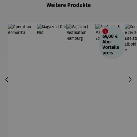
Weitere Produkte
69,00 €
Abo-
Vorteils
preis