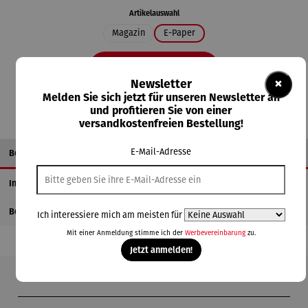
auswählen
Artikelauswahl
Magazin
E-Paper
In den Warenkorb
×
Newsletter
Melden Sie sich jetzt für unseren Newsletter an
und profitieren Sie von einer
versandkostenfreien Bestellung!
E-Mail-Adresse
Beschreibung
Informationen zum Hersteller
Bewertungen
Ich interessiere mich am meisten für
Mit einer Anmeldung stimme ich der
Werbevereinbarung
zu.
Jetzt anmelden!
Produktgalerie überspringen