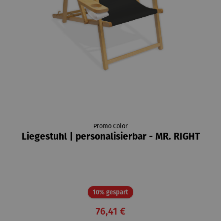
Promo Color
Liegestuhl | personalisierbar - MR. RIGHT
Rabatt
10% gespart
76,41 €