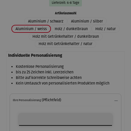
Lieferzeit: 6-8 Tage
auswählen
Artikelauswahl
Aluminium / schwarz
Aluminium / silber
Aluminium / weiss
Holz / dunkelbraun
Holz / natur
Holz mit Getränkehalter / dunkelbraun
Holz mit Getränkehalter / natur
Individuelle Personalisierung
Kostenlose Personalisierung
bis zu 25 Zeichen inkl. Leerzeichen
Bitte auf korrekte Schreibweise achten
Kein Umtausch von personalisierten Produkten möglich
(Pflichtfeld)
Ihre Personalisierung
Ihre Personalisierung