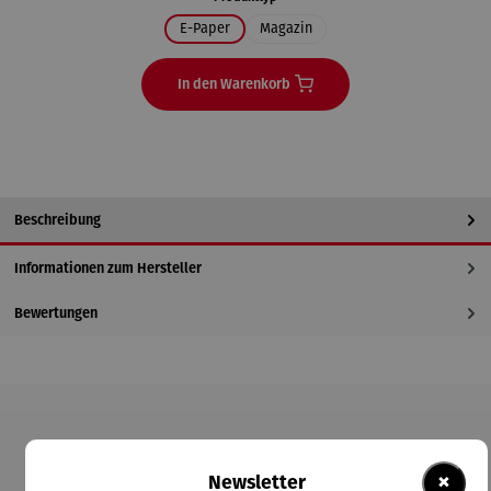
E-Paper
Magazin
In den Warenkorb
Beschreibung
Informationen zum Hersteller
Bewertungen
Produktgalerie überspringen
×
Kunden kauften auch
Newsletter