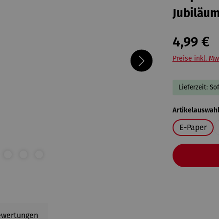
Jubiläu
4,99 €
Preise inkl. Mw
Lieferzeit: So
Artikelauswah
E-Paper
ewertungen