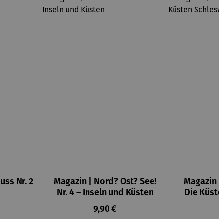
uss Nr. 2
Magazin | Nord? Ost? See!
Magazin |
Nr. 4 – Inseln und Küsten
Die Küst
Regulärer Preis:
9,90 €