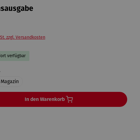
msausgabe
St. zzgl. Versandkosten
fort verfügbar
auswählen
l
Magazin
In den Warenkorb