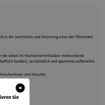
ick in die Geschichte und Forschung eines der führenden
 die Arbeit im Hochsicherheitslabor eindrucksvoll
ftlich fundiert, verständlich und spannend aufbereitet.
Forscherinnen und Forscher.
×
ieren Sie