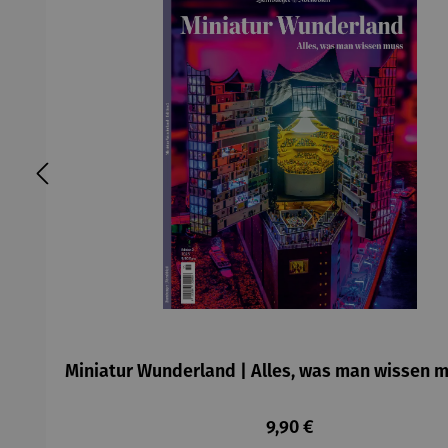
Miniatur Wunderland | Alles, was man wissen m
Regulärer Preis:
9,90 €