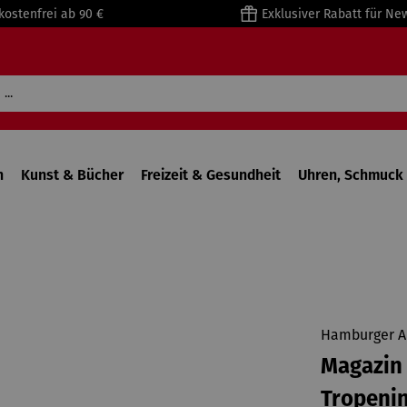
kostenfrei ab 90 €
Exklusiver Rabatt für Ne
n
Kunst & Bücher
Freizeit & Gesundheit
Uhren, Schmuck 
Hamburger A
Magazin
Tropenin