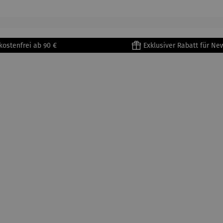
kostenfrei ab 90 €
Exklusiver Rabatt für Ne