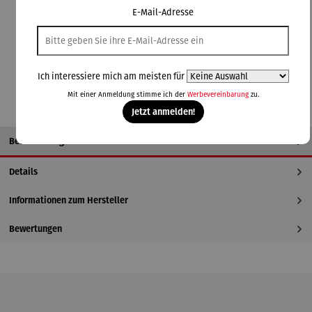
E-Mail-Adresse
E-Paper
Magazin
In den Warenkorb
Ich interessiere mich am meisten für
Mit einer Anmeldung stimme ich der
Werbevereinbarung
zu.
Jetzt anmelden!
Beschreibung
Details
Informationen zum Hersteller
Bewertungen
Produktgalerie überspringen