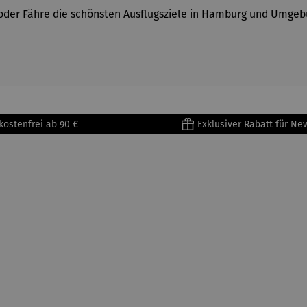
ahn oder Fähre die schönsten Ausflugsziele in Hamburg und Um
kostenfrei ab 90 €
Exklusiver Rabatt für Ne