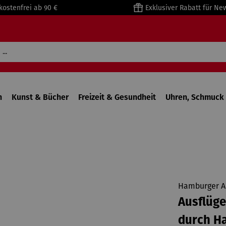
kostenfrei ab 90 €
Exklusiver Rabatt für Ne
n
Kunst & Bücher
Freizeit & Gesundheit
Uhren, Schmuck 
Hamburger A
Ausflüge
durch H