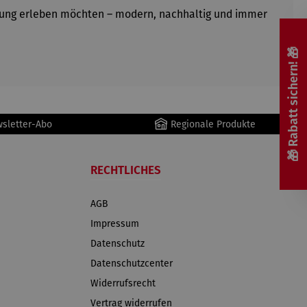
gebung erleben möchten – modern, nachhaltig und immer
🎁 Rabatt sichern! 🎁
wsletter-Abo
Regionale Produkte
RECHTLICHES
AGB
Impressum
Datenschutz
Datenschutzcenter
Widerrufsrecht
Vertrag widerrufen