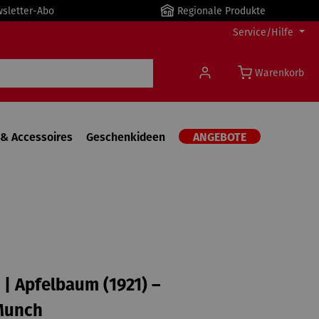
wsletter-Abo
Regionale Produkte
Service/Hilfe
Warenkorb
& Accessoires
Geschenkideen
ANGEBOTE
| Apfelbaum (1921) –
Munch