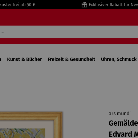
kostenfrei ab 90 €
Exklusiver Rabatt für Ne
n
Kunst & Bücher
Freizeit & Gesundheit
Uhren, Schmuck 
ars mundi
Gemälde 
Edvard 