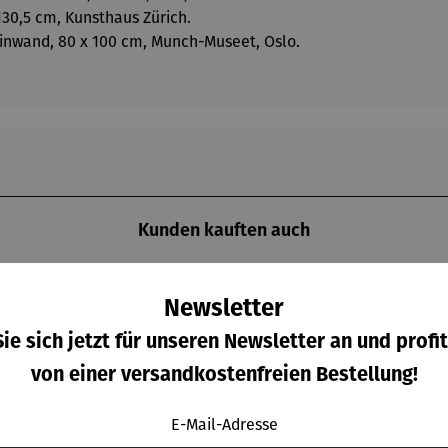
 130,5 cm, Kunsthaus Zürich.
Leinwand, 80 x 100 cm, Munch-Museet, Oslo.
Kunden kauften auch
Newsletter
ie sich jetzt für unseren Newsletter an und profit
von einer versandkostenfreien Bestellung!
E-Mail-Adresse