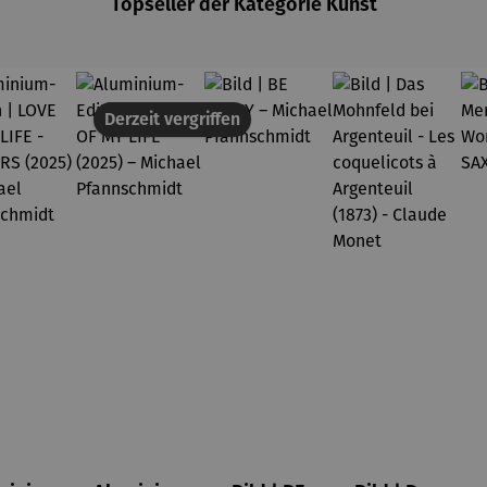
Topseller der Kategorie Kunst
Derzeit vergriffen