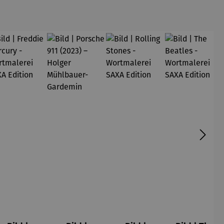
Claude
Monet