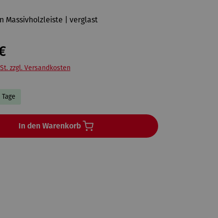
n Massivholzleiste | verglast
€
St. zzgl. Versandkosten
4 Tage
In den Warenkorb