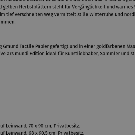
nd gelben Herbstblättern steht für Vergänglichkeit und warmes
r im tief verschneiten Weg vermittelt stille Winterruhe und nor
usammen.
Gmund Tactile Papier gefertigt und in einer goldfarbenen Mass
ive ars mundi Edition ideal für Kunstliebhaber, Sammler und st
auf Leinwand, 70 x 90 cm, Privatbesitz.
auf Leinwand, 68 x 90,5 cm, Privatbesitz.