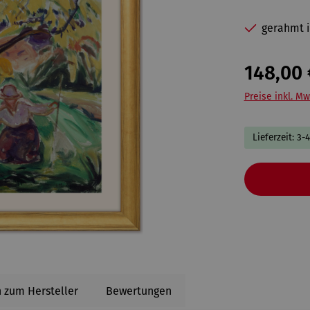
gerahmt i
148,00 
Preise inkl. Mw
Lieferzeit: 3-
 zum Hersteller
Bewertungen