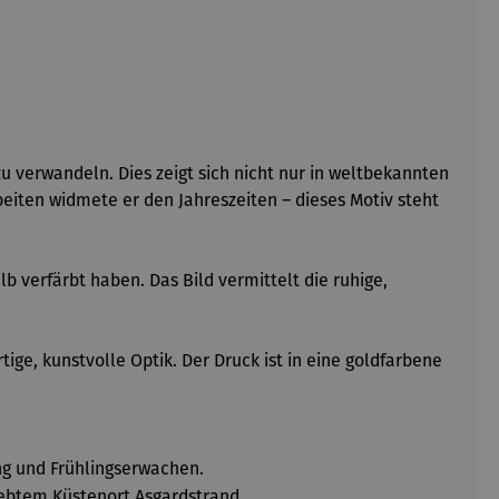
 verwandeln. Dies zeigt sich nicht nur in weltbekannten
eiten widmete er den Jahreszeiten – dieses Motiv steht
 verfärbt haben. Das Bild vermittelt die ruhige,
ge, kunstvolle Optik. Der Druck ist in eine goldfarbene
ng und Frühlingserwachen.
iebtem Küstenort Asgardstrand.