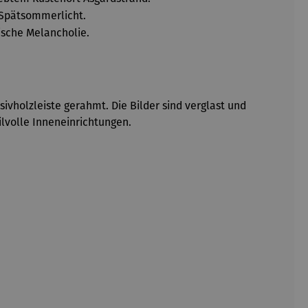
 Spätsommerlicht.
dische Melancholie.
ivholzleiste gerahmt. Die Bilder sind verglast und
ilvolle Inneneinrichtungen.