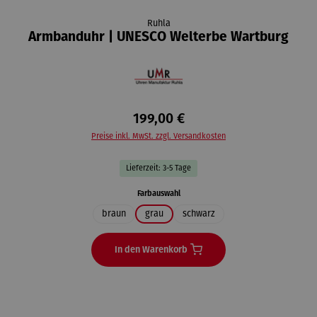
Ruhla
Armbanduhr | UNESCO Welterbe Wartburg
199,00 €
Preise inkl. MwSt. zzgl. Versandkosten
Lieferzeit: 3-5 Tage
auswählen
Farbauswahl
braun
grau
schwarz
In den Warenkorb